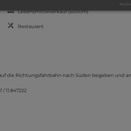
Realisi
Lebensmittelverkauf
(5000m)
Restaurant
, auf die Richtungsfahrbahn nach Süden begeben und am
 / 11.847222