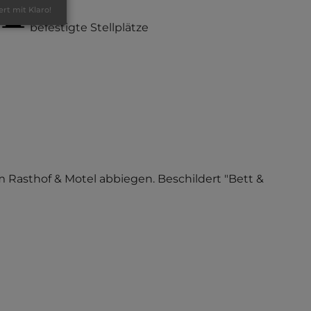
ert mit Klaro!
befestigte Stellplätze
 Rasthof & Motel abbiegen. Beschildert "Bett &