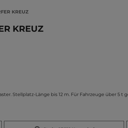
RFER KREUZ
ER KREUZ
aster. Stellplatz-Länge bis 12 m. Für Fahrzeuge über 5 t g