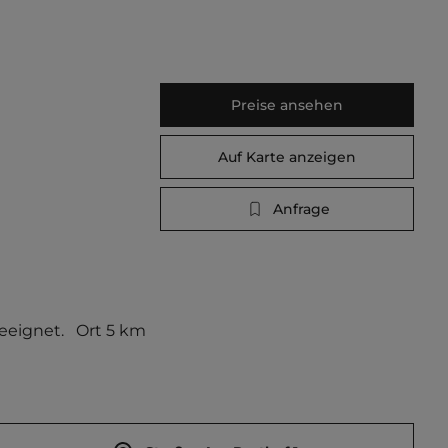
Preise ansehen
Auf Karte anzeigen
Anfrage
eeignet.   Ort 5 km 