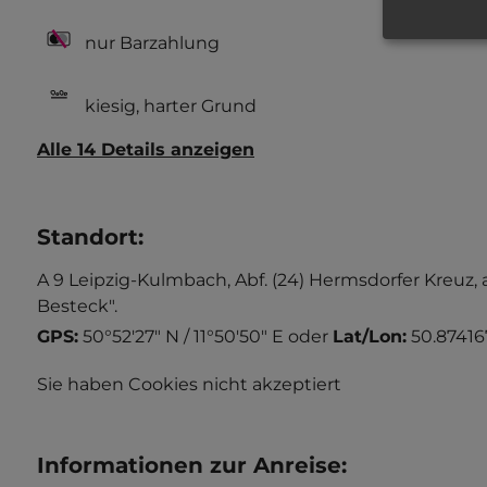
nur Barzahlung
kiesig, harter Grund
Alle 14 Details anzeigen
Standort
:
A 9 Leipzig-Kulmbach, Abf. (24) Hermsdorfer Kreuz
Besteck".
GPS:
50°52'27" N / 11°50'50" E
oder
Lat/Lon:
50.874167
Sie haben Cookies nicht akzeptiert
Informationen zur Anreise
: