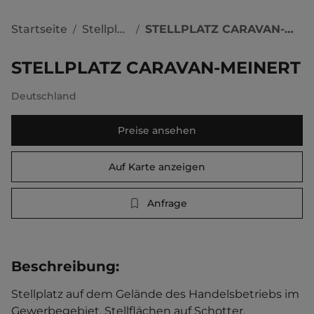
Startseite
Stellplätze
STELLPLATZ CARAVAN-MEINERT
/
/
STELLPLATZ CARAVAN-MEINERT
Deutschland
Preise ansehen
Auf Karte anzeigen
Anfrage
Beschreibung
:
Stellplatz auf dem Gelände des Handelsbetriebs im 
Gewerbegebiet. Stellflächen auf Schotter. 