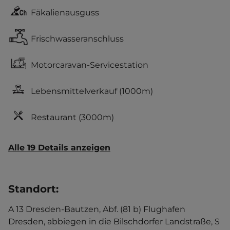
Fäkalienausguss
Frischwasseranschluss
Motorcaravan-Servicestation
Lebensmittelverkauf
(1000m)
Restaurant
(3000m)
Alle 19 Details anzeigen
Standort
:
A 13 Dresden-Bautzen, Abf. (81 b) Flughafen
Dresden, abbiegen in die Bilschdorfer Landstraße, S