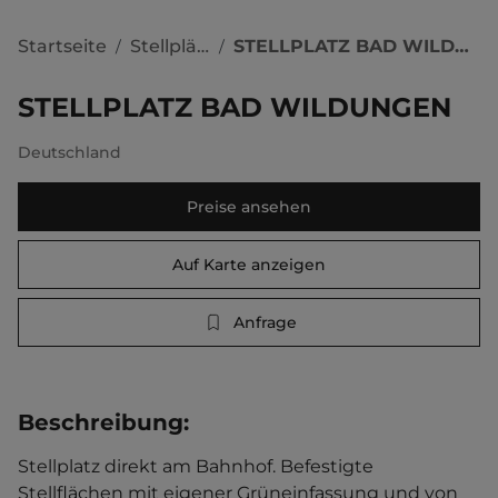
Startseite
Stellplätze
STELLPLATZ BAD WILDUNGEN
/
/
STELLPLATZ BAD WILDUNGEN
Deutschland
Preise ansehen
Auf Karte anzeigen
Anfrage
Beschreibung
:
Stellplatz direkt am Bahnhof. Befestigte 
Stellflächen mit eigener Grüneinfassung und von 