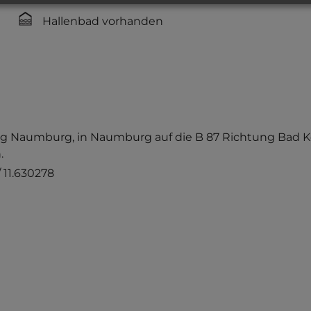
Hallenbad vorhanden
ung Naumburg, in Naumburg auf die B 87 Richtung Bad Kö
.
 11.630278