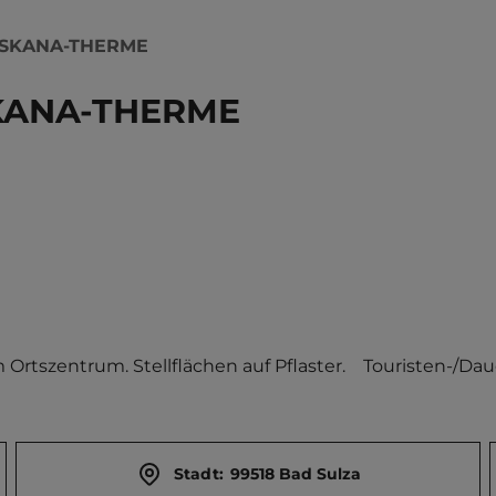
OSKANA-THERME
SKANA-THERME
rtszentrum. Stellflächen auf Pflaster.    Touristen-/Daue
Stadt:
99518 Bad Sulza