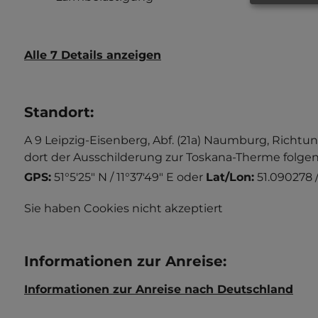
Alle 7 Details anzeigen
Standort
:
A 9 Leipzig-Eisenberg, Abf. (21a) Naumburg, Richt
dort der Ausschilderung zur Toskana-Therme folgen
GPS:
51°5'25" N / 11°37'49" E
oder
Lat/Lon:
51.090278 /
Sie haben Cookies nicht akzeptiert
Informationen zur Anreise
:
Informationen zur Anreise nach Deutschland