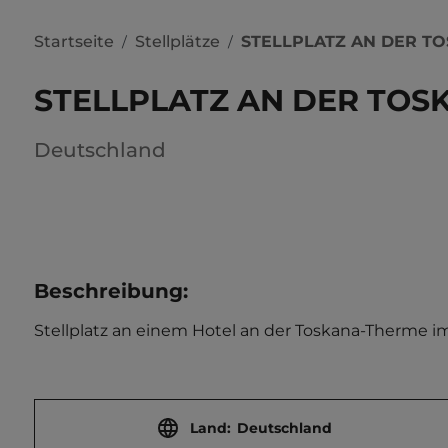
Startseite
Stellplätze
STELLPLATZ AN DER T
/
/
STELLPLATZ AN DER TO
Deutschland
Beschreibung
:
Stellplatz an einem Hotel an der Toskana-Therme im O
Land:
Deutschland