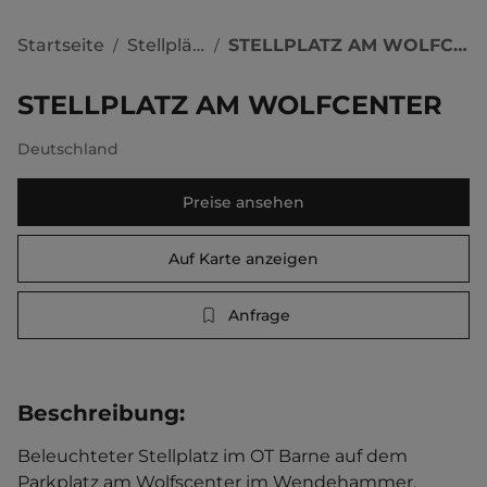
Startseite
Stellplätze
STELLPLATZ AM WOLFCENTER
/
/
STELLPLATZ AM WOLFCENTER
Deutschland
Preise ansehen
Auf Karte anzeigen
Anfrage
Beschreibung
:
Beleuchteter Stellplatz im OT Barne auf dem 
Parkplatz am Wolfscenter im Wendehammer. 