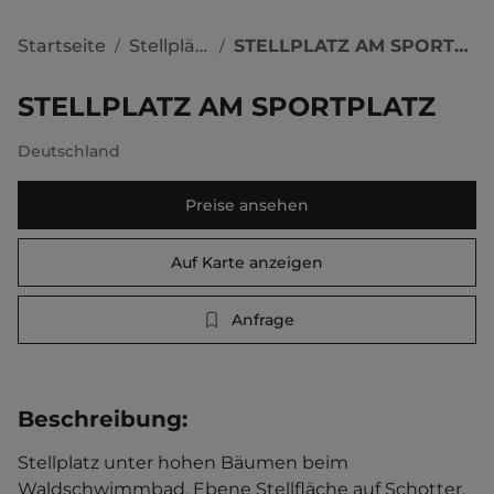
Startseite
Stellplätze
STELLPLATZ AM SPORTPLATZ
/
/
STELLPLATZ AM SPORTPLATZ
Deutschland
Preise ansehen
Auf Karte anzeigen
Anfrage
Beschreibung
:
Stellplatz unter hohen Bäumen beim 
Waldschwimmbad. Ebene Stellfläche auf Schotter. 