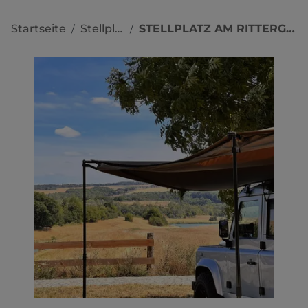
Startseite
Stellplätze
STELLPLATZ AM RITTERGUT POSITZ
/
/