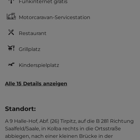
Funkinternet gratis
Motorcaravan-Servicestation
Restaurant
Grillplatz
Kinderspielplatz
Alle 15 Details anzeigen
Standort
:
A 9 Halle-Hof, Abf. (26) Tirpitz, auf die B 281 Richtung
Saalfeld/Saale, in Kolba rechts in die Ortsstraße
abbiegen, nach einer kleinen Brücke in der