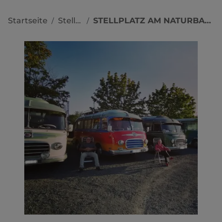
Startseite
Stellplätze
STELLPLATZ AM NATURBADESEE STOCKELACHE
/
/