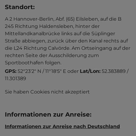
Standort
:
A 2 Hannover-Berlin, Abf. (65) Eilsleben, auf die B
245 Richtung Haldensleben, hinter der
Mittellandkanalbrücke links auf die Süplinger
Straße abbiegen, zurück über den Kanal rechts auf
die L24 Richtung Calvörde. Am Ortseingang auf der
rechten Seite der Ausschilderung zum
Sportboothafen folgen.
GPS:
52°23'2" N / 11°18'5" E
oder
Lat/Lon:
52.383889 /
11.301389
Sie haben Cookies nicht akzeptiert
Informationen zur Anreise
:
Informationen zur Anreise nach Deutschland