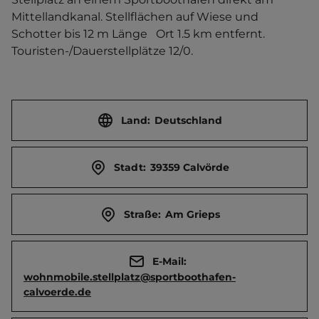
Mittellandkanal. Stellflächen auf Wiese und 
Schotter bis 12 m Länge   Ort 1.5 km entfernt. 
Touristen-/Dauerstellplätze 12/0.
Land:
Deutschland
Stadt:
39359 Calvörde
Straße:
Am Grieps
E-Mail:
wohnmobile.stellplatz@sportboothafen-
calvoerde.de