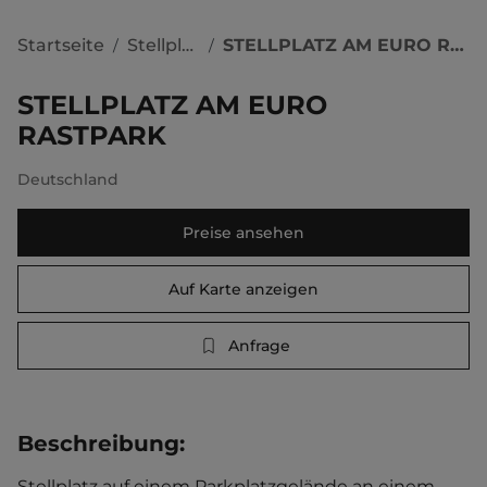
Startseite
Stellplätze
STELLPLATZ AM EURO RASTPARK
/
/
STELLPLATZ AM EURO
RASTPARK
Deutschland
Preise ansehen
Auf Karte anzeigen
Anfrage
Beschreibung
:
Stellplatz auf einem Parkplatzgelände an einem 