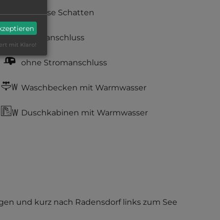
teilweise Schatten
akzeptieren
Stromanschluss
ert mit Klaro!
ohne Stromanschluss
Waschbecken mit Warmwasser
Duschkabinen mit Warmwasser
olgen und kurz nach Radensdorf links zum See