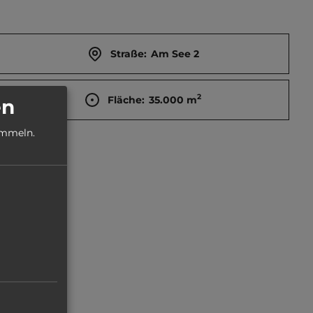
Straße:
Am See 2
2
Fläche:
35.000
m
en
ammeln.