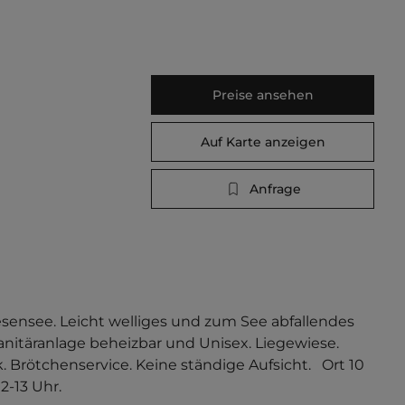
Preise ansehen
Auf Karte anzeigen
Anfrage
ensee. Leicht welliges und zum See abfallendes 
Sanitäranlage beheizbar und Unisex. Liegewiese. 
Brötchenservice. Keine ständige Aufsicht.   Ort 10 
2-13 Uhr.