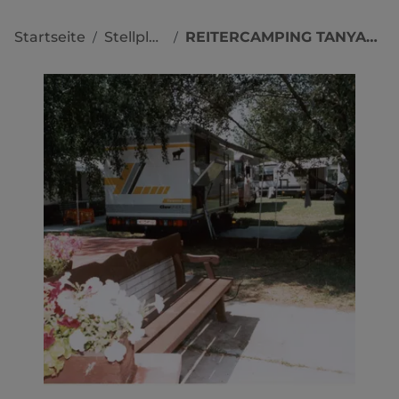
Startseite
Stellplätze
REITERCAMPING TANYACSARDA
/
/