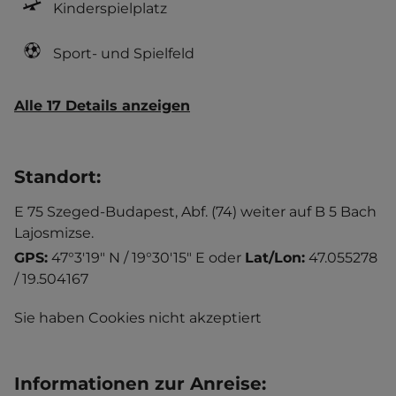
Kinderspielplatz
Sport- und Spielfeld
Alle 17 Details anzeigen
Standort
:
E 75 Szeged-Budapest, Abf. (74) weiter auf B 5 Bach
Lajosmizse.
GPS:
47°3'19" N / 19°30'15" E
oder
Lat/Lon:
47.055278
/ 19.504167
Sie haben Cookies nicht akzeptiert
Informationen zur Anreise
: