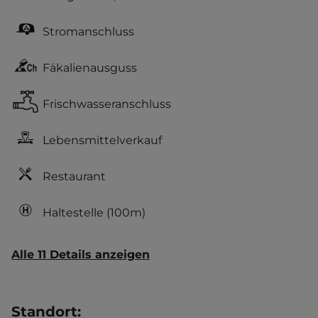
Stromanschluss
Fäkalienausguss
Frischwasseranschluss
Lebensmittelverkauf
Restaurant
Haltestelle
(100m)
Alle 11 Details anzeigen
Standort
: