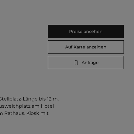
Preise ansehen
Auf Karte anzeigen
Anfrage
tellplatz-Länge bis 12 m. 
usweichplatz am Hotel 
 Rathaus. Kiosk mit 