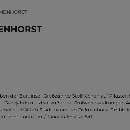
LMENHORST
MENHORST
en der Burginsel. Großzügige Stellflächen auf Pflaster. S
. Ganzjährig nutzbar, außer bei Großveranstaltungen. A
schein, erhältlich Stadtmarketing Delmenhorst GmbH im
entfernt. Touristen-/Dauerstellplätze 8/0.