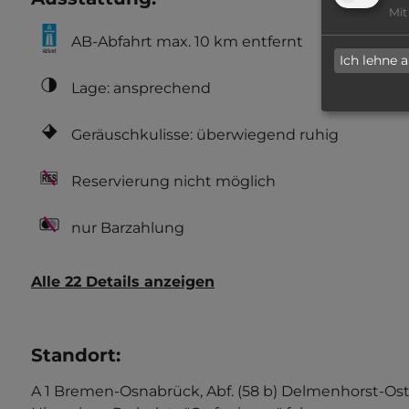
Mit
AB-Abfahrt max. 10 km entfernt
Ich lehne 
Lage: ansprechend
Geräuschkulisse: überwiegend ruhig
Reservierung nicht möglich
nur Barzahlung
Alle 22 Details anzeigen
Standort
:
A 1 Bremen-Osnabrück, Abf. (58 b) Delmenhorst-Ost