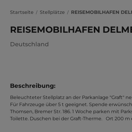
Startseite
Stellplätze
REISEMOBILHAFEN DE
/
/
REISEMOBILHAFEN DEL
Deutschland
Beschreibung
:
Beleuchteter Stellplatz an der Parkanlage "Graft" neb
Für Fahrzeuge über 5 t geeignet. Spende erwünscht
Thomsen, Bremer Str. 186. 1 Woche parken mit Park
Toilette. Duschen bei der Graft-Therme.   Ort 200 m 