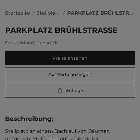
Startseite
Stellplätze
PARKPLATZ BRÜHLSTRASSE
/
/
PARKPLATZ BRÜHLSTRASSE
Deutschland
,
Hunsrück
Preise ansehen
Auf Karte anzeigen
Anfrage
Beschreibung
:
Stellplatz an einem Bachlauf von Bäumen 
umgeben. Stellfläche auf Rasengitter.   