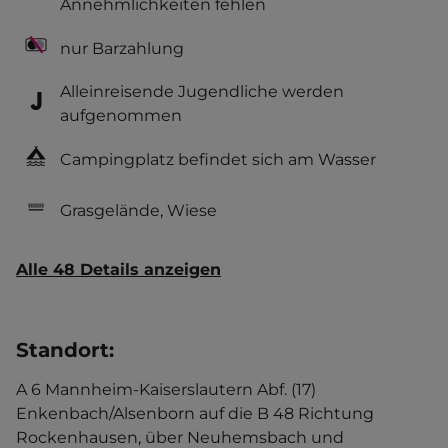
Annehmlichkeiten fehlen
nur Barzahlung
Alleinreisende Jugendliche werden
aufgenommen
Campingplatz befindet sich am Wasser
Grasgelände, Wiese
Alle 48 Details anzeigen
Standort
:
A 6 Mannheim-Kaiserslautern Abf. (17)
Enkenbach/Alsenborn auf die B 48 Richtung
Rockenhausen, über Neuhemsbach und