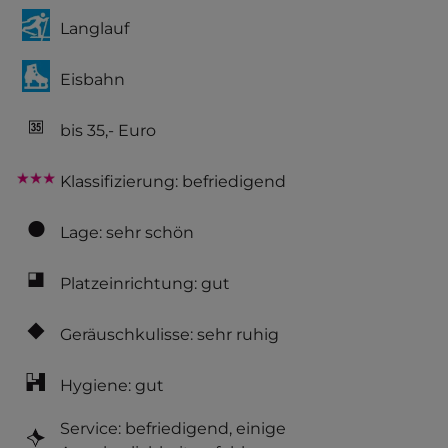
Langlauf
Eisbahn
bis 35,- Euro
Klassifizierung: befriedigend
Lage: sehr schön
Platzeinrichtung: gut
Geräuschkulisse: sehr ruhig
Hygiene: gut
Service: befriedigend, einige