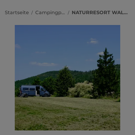
Startseite
Campingplätze
NATURRESORT WALDGLÜCK
/
/