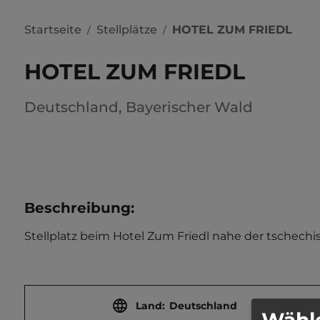
Startseite
Stellplätze
HOTEL ZUM FRIEDL
/
/
HOTEL ZUM FRIEDL
Deutschland
,
Bayerischer Wald
Beschreibung
:
Stellplatz beim Hotel Zum Friedl nahe der tschechisch
Land:
Deutschland
Wähle