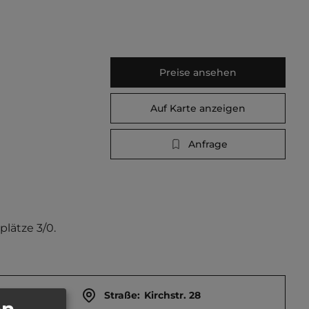
Preise ansehen
Auf Karte anzeigen
Anfrage
plätze 3/0.
Straße:
Kirchstr. 28
en