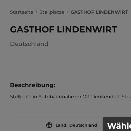
Startseite
Stellplätze
GASTHOF LINDENWIRT
/
/
GASTHOF LINDENWIRT
Deutschland
Beschreibung
:
Stellplatz in Autobahnnähe im Ort Denkendorf. Stellf
Wähle
Land:
Deutschland