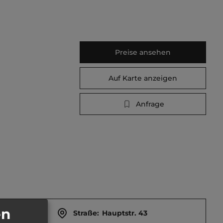
Preise ansehen
Auf Karte anzeigen
Anfrage
en
Straße:
Hauptstr. 43