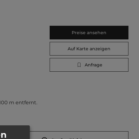
Preise ansehen
Auf Karte anzeigen
Anfrage
 100 m entfernt. 
en