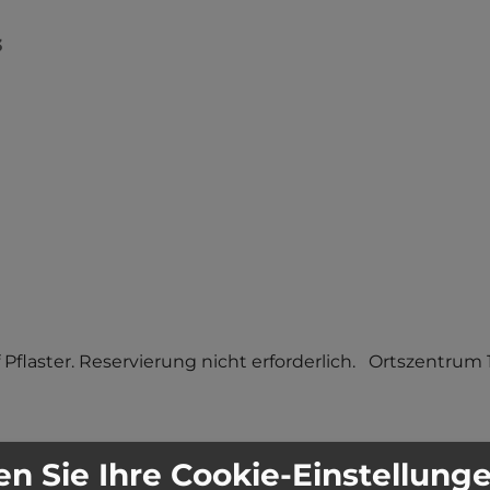
3
f Pflaster. Reservierung nicht erforderlich.   Ortszentrum
n Sie Ihre Cookie-Einstellung