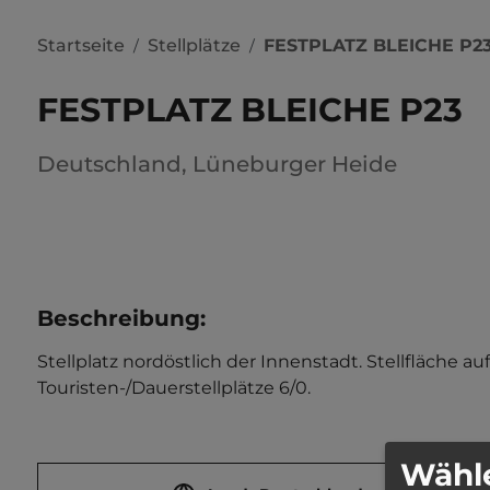
Startseite
Stellplätze
FESTPLATZ BLEICHE P2
/
/
FESTPLATZ BLEICHE P23
Deutschland
,
Lüneburger Heide
Beschreibung
:
Stellplatz nordöstlich der Innenstadt. Stellfläche au
Touristen-/Dauerstellplätze 6/0.
Wähle