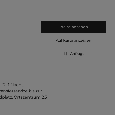
Preise ansehen
Auf Karte anzeigen
Anfrage
für 1 Nacht. 
ansferservice bis zur 
platz. Ortszentrum 2.5 