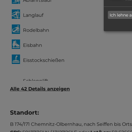
Abfahrtslauf
Langlauf
Ich lehne 
Rodelbahn
Eisbahn
Eisstockschießen
Alle 42 Details anzeigen
Standort
:
B 174/171 Chemnitz-Olbernhau, nach Seiffen bis Or