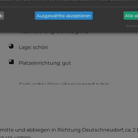
bis 25,- Euro
ab
Ausgewählte akzeptieren
Alle 
Realisi
Klassifizierung: befriedigend
Lage: schön
Platzeinrichtung: gut
tsmitte und abbiegen in Richtung Deutschneudorf, ca. 2