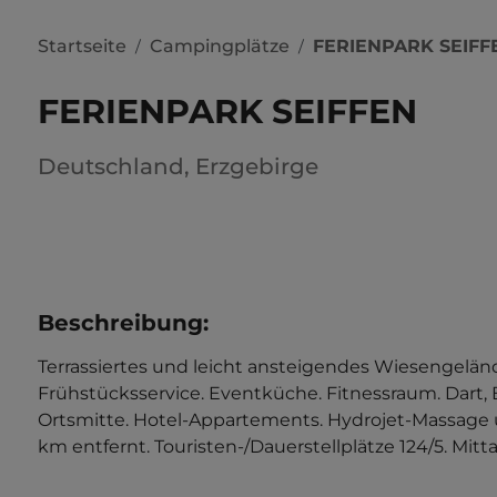
Startseite
Campingplätze
FERIENPARK SEIFF
/
/
FERIENPARK SEIFFEN
Deutschland
,
Erzgebirge
Beschreibung
:
Terrassiertes und leicht ansteigendes Wiesengelände.
Frühstücksservice. Eventküche. Fitnessraum. Dart, Bil
Ortsmitte. Hotel-Appartements. Hydrojet-Massage 
km entfernt. Touristen-/Dauerstellplätze 124/5. Mitt