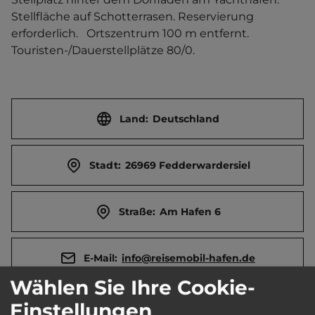
Stellfläche auf Schotterrasen. Reservierung 
erforderlich.   Ortszentrum 100 m entfernt. 
Touristen-/Dauerstellplätze 80/0.
Land:
Deutschland
Stadt:
26969 Fedderwardersiel
Straße:
Am Hafen 6
E-Mail:
info@reisemobil-hafen.de
Wählen Sie Ihre Cookie-
Öffnungszeiten:
Ganzjährig geöffnet
Einstellungen