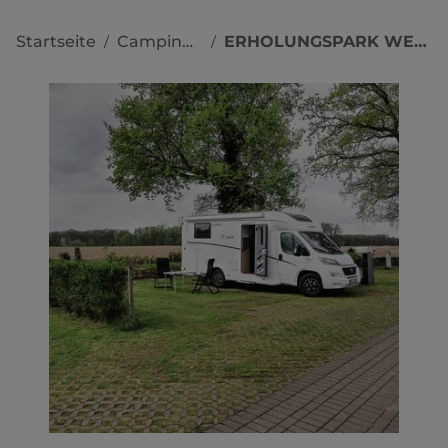
Startseite
Campingplätze
ERHOLUNGSPARK WEHLINGSHEIDE
/
/