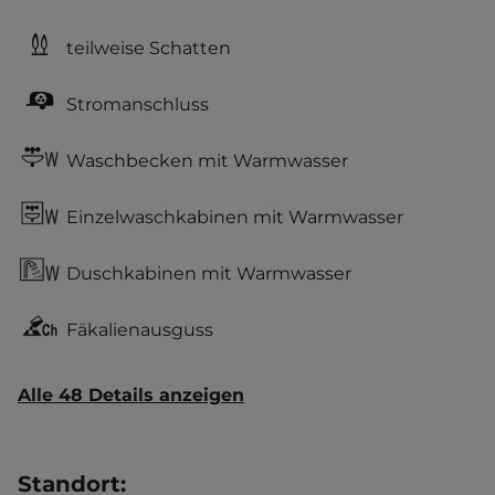
teilweise Schatten
Stromanschluss
Waschbecken mit Warmwasser
Einzelwaschkabinen mit Warmwasser
Duschkabinen mit Warmwasser
Fäkalienausguss
Alle 48 Details anzeigen
Standort
: