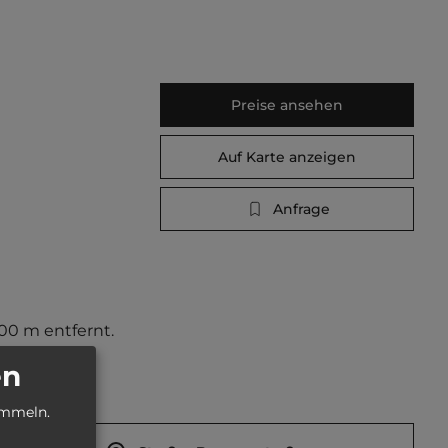
Preise ansehen
Auf Karte anzeigen
Anfrage
00 m entfernt. 
en
ammeln.