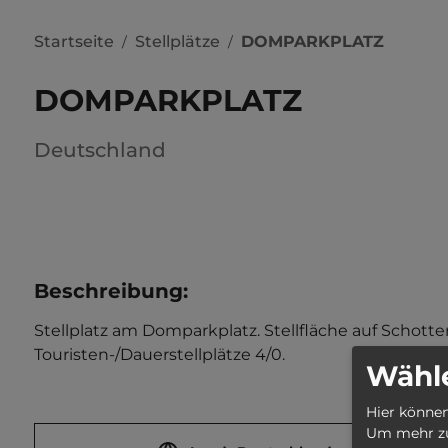
Startseite
Stellplätze
DOMPARKPLATZ
/
/
DOMPARKPLATZ
Deutschland
Beschreibung
:
Stellplatz am Domparkplatz. Stellfläche auf Schotte
Touristen-/Dauerstellplätze 4/0.
Wähle
Hier können
Um mehr zu 