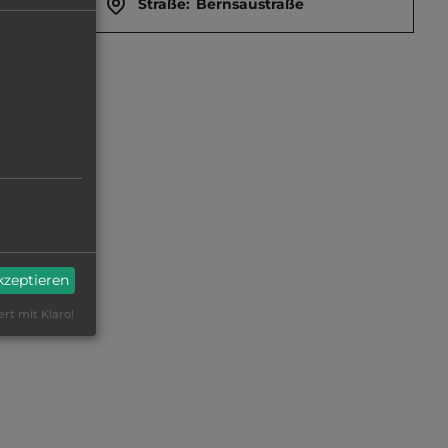
Straße:
Bernsaustraße
akzeptieren
ert mit Klaro!