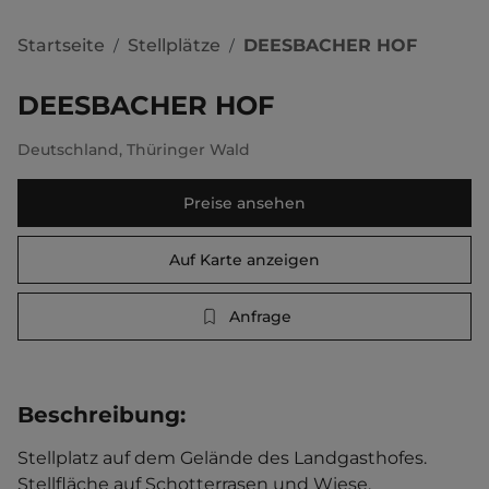
Startseite
Stellplätze
DEESBACHER HOF
/
/
DEESBACHER HOF
Deutschland
,
Thüringer Wald
Preise ansehen
Auf Karte anzeigen
Anfrage
Beschreibung
:
Stellplatz auf dem Gelände des Landgasthofes. 
Stellfläche auf Schotterrasen und Wiese. 