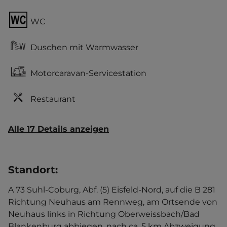
WC
Duschen mit Warmwasser
Motorcaravan-Servicestation
Restaurant
Alle 17 Details anzeigen
Standort
:
A 73 Suhl-Coburg, Abf. (5) Eisfeld-Nord, auf die B 281
Richtung Neuhaus am Rennweg, am Ortsende von
Neuhaus links in Richtung Oberweissbach/Bad
Blankenburg abbiegen, nach ca. 5 km Abzweigung