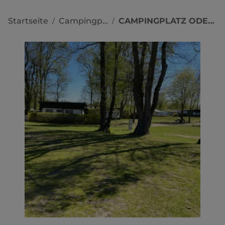
Startseite
Campingplätze
CAMPINGPLATZ ODERSTROM
/
/