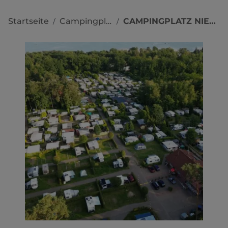
Startseite
Campingplätze
CAMPINGPLATZ NIEMEYER
/
/