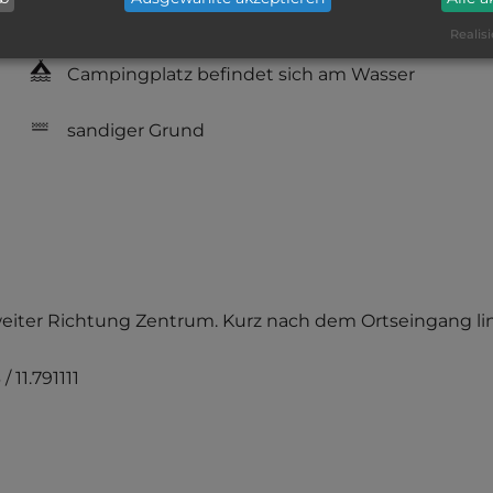
Annehmlichkeiten fehlen
Realisi
Campingplatz befindet sich am Wasser
sandiger Grund
weiter Richtung Zentrum. Kurz nach dem Ortseingang li
/ 11.791111