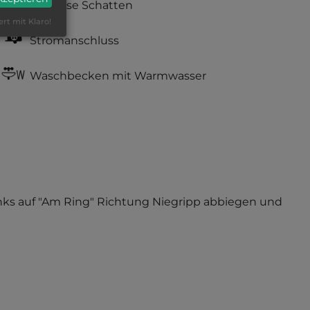
teilweise Schatten
ert mit Klaro!
Stromanschluss
Waschbecken mit Warmwasser
nks auf "Am Ring" Richtung Niegripp abbiegen und