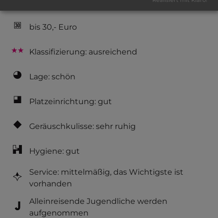
Realisiert mit Klaro!
naturbelassener Platz
bis 30,- Euro
Klassifizierung: ausreichend
Lage: schön
Platzeinrichtung: gut
Geräuschkulisse: sehr ruhig
Hygiene: gut
Service: mittelmäßig, das Wichtigste ist
vorhanden
Alleinreisende Jugendliche werden
aufgenommen