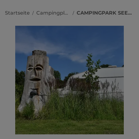
Startseite
Campingplätze
CAMPINGPARK SEEDORF
/
/