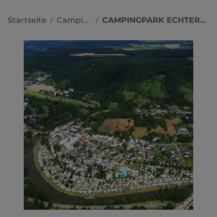
Startseite
Campingplätze
CAMPINGPARK ECHTERNACHERBRÜCK AÖR
/
/