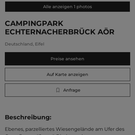
Alle anzeigen 1 photos
CAMPINGPARK
ECHTERNACHERBRÜCK AÖR
Deutschland
,
Eifel
Preise ansehen
Auf Karte anzeigen
Anfrage
Beschreibung
:
Ebenes, parzelliertes Wiesengelände am Ufer des 