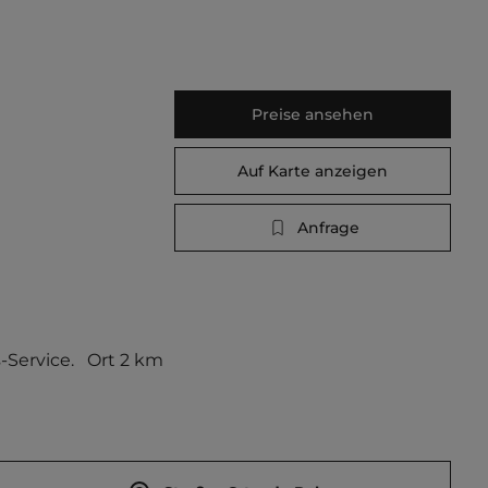
Preise ansehen
Auf Karte anzeigen
Anfrage
Service.   Ort 2 km 