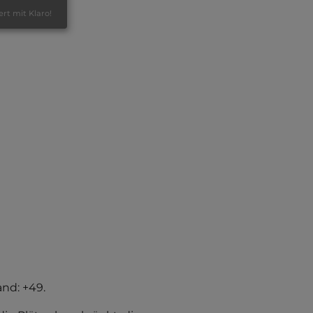
ert mit Klaro!
nd: +49.