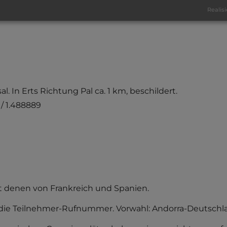
Realisi
. In Erts Richtung Pal ca. 1 km, beschildert.
 / 1.488889
it denen von Frankreich und Spanien.
 die Teilnehmer-Rufnummer. Vorwahl: Andorra-Deutschla