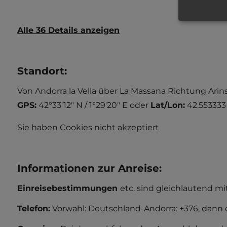
Alle 36 Details anzeigen
Standort
:
Von Andorra la Vella über La Massana Richtung Arinsal
GPS:
42°33'12" N / 1°29'20" E
oder
Lat/Lon:
42.553333
Sie haben Cookies nicht akzeptiert
Informationen zur Anreise
:
Einreisebestimmungen
etc. sind gleichlautend m
Telefon:
Vorwahl: Deutschland-Andorra: +376, dann