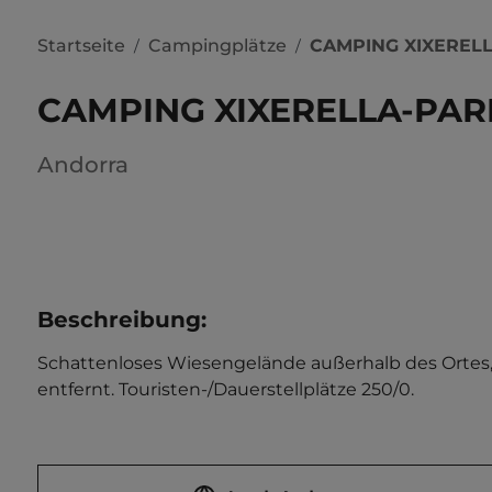
Startseite
Campingplätze
CAMPING XIXEREL
/
/
CAMPING XIXERELLA-PAR
Andorra
Beschreibung
:
Schattenloses Wiesengelände außerhalb des Ortes, zu 
entfernt. Touristen-/Dauerstellplätze 250/0.