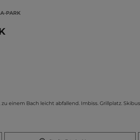
LA-PARK
K
einem Bach leicht abfallend. Imbiss. Grillplatz. Skibus-