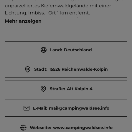
unparzelliertes Kiefernwaldgelände mit einer 
Lichtung. Imbiss.   Ort 1 km entfernt. 
Touristen-/Dauerstellplätze 70/110. Mittagsruhe 13-
Mehr anzeigen
15 Uhr.
Land:
Deutschland
Stadt:
15526 Reichenwalde-Kolpin
Straße:
Alt Kolpin 4
E-Mail:
mail@campingwaldsee.info
Webseite:
www.campingwaldsee.info