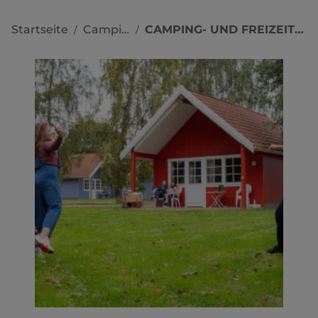
Startseite
Campingplätze
CAMPING- UND FREIZEITPARK MARKGRAFENHEIDE
/
/