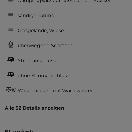
Campingplatz befindet sich am Wasser
sandiger Grund
Grasgelände, Wiese
überwiegend Schatten
Stromanschluss
ohne Stromanschluss
Waschbecken mit Warmwasser
Alle 52 Details anzeigen
Standort
: