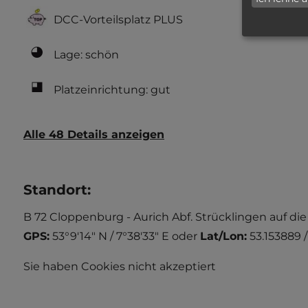
DCC-Vorteilsplatz PLUS
Lage: schön
Platzeinrichtung: gut
Alle 48 Details anzeigen
Standort
:
B 72 Cloppenburg - Aurich Abf. Strücklingen auf di
GPS:
53°9'14" N / 7°38'33" E
oder
Lat/Lon:
53.153889 
Sie haben Cookies nicht akzeptiert