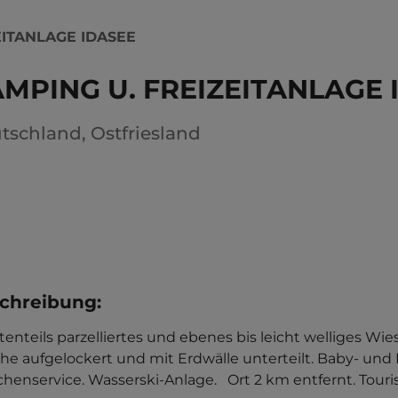
EITANLAGE IDASEE
MPING U. FREIZEITANLAGE 
tschland
,
Ostfriesland
chreibung
:
tenteils parzelliertes und ebenes bis leicht welliges
he aufgelockert und mit Erdwälle unterteilt. Baby- und 
henservice. Wasserski-Anlage.   Ort 2 km entfernt. Touri