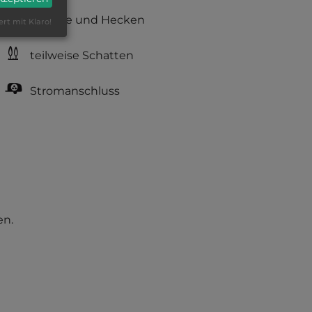
Büsche und Hecken
ert mit Klaro!
teilweise Schatten
Stromanschluss
en.