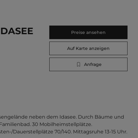
IDASEE
Preise ansehen
Auf Karte anzeigen
Anfrage
 Wiesengelände neben dem Idasee. Durch Bäume und 
Familienbad. 30 Mobilheimstellplätze. 
sten-/Dauerstellplätze 70/140. Mittagsruhe 13-15 Uhr.