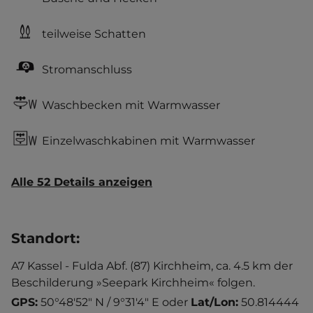
teilweise Schatten
Stromanschluss
Waschbecken mit Warmwasser
Einzelwaschkabinen mit Warmwasser
Alle 52 Details anzeigen
Standort
:
A7 Kassel - Fulda Abf. (87) Kirchheim, ca. 4.5 km der
Beschilderung »Seepark Kirchheim« folgen.
GPS:
50°48'52" N / 9°31'4" E
oder
Lat/Lon:
50.814444