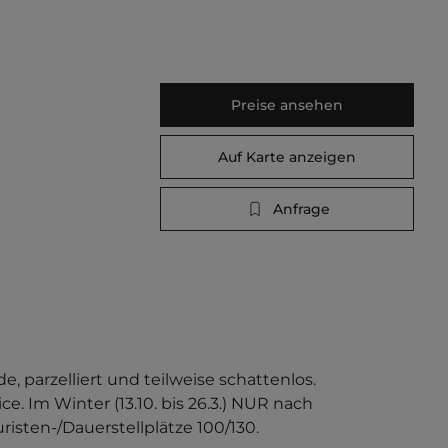
Preise ansehen
Auf Karte anzeigen
Anfrage
 parzelliert und teilweise schattenlos. 
. Im Winter (13.10. bis 26.3.) NUR nach 
risten-/Dauerstellplätze 100/130.