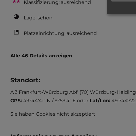
Klassifizierung: ausreichend
Lage: schön
Platzeinrichtung: ausreichend
Alle 46 Details anzeigen
Standort
:
A 3 Frankfurt-Würzburg Abf. (70) Würzburg-Heidingsf
GPS:
49°44'41" N / 9°59'4" E
oder
Lat/Lon:
49.744722
Sie haben Cookies nicht akzeptiert