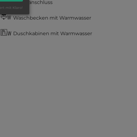
Stromanschluss
ert mit Klaro!
Waschbecken mit Warmwasser
Duschkabinen mit Warmwasser