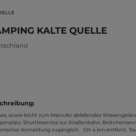
UELLE
MPING KALTE QUELLE
tschland
chreibung
:
es, sowie leicht zum Mainufer abfallendes Wiesengelände,
enplatz. Shuttleservice zur Straßenbahn. Brötchenservice
fonischer Anmeldung zugänglich.   Ort 4 km entfernt. Tou