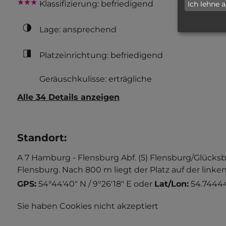
Klassifizierung: befriedigend
Ich lehne 
Lage: ansprechend
Platzeinrichtung: befriedigend
Geräuschkulisse: erträgliche
Alle 34 Details anzeigen
Standort
:
A 7 Hamburg - Flensburg Abf. (5) Flensburg/Glücksb
Flensburg. Nach 800 m liegt der Platz auf der linken
GPS:
54°44'40" N / 9°26'18" E
oder
Lat/Lon:
54.74444
Sie haben Cookies nicht akzeptiert