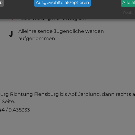
ab
Ausgewählte akzeptieren
Alle 
Annehmlichkeiten fehlen
Realisi
Reservierung nicht möglich
Alleinreisende Jugendliche werden
aufgenommen
urg Richtung Flensburg bis Abf. Jarplund, dann rechts a
 Seite.
4 / 9.438333