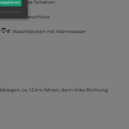
teilweise Schatten
akzeptieren
ert mit Klaro!
Stromanschluss
Waschbecken mit Warmwasser
bbiegen, ca. 1.5 km fahren, dann links Richtung