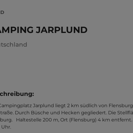
ND
AMPING JARPLUND
tschland
chreibung
:
Campingplatz Jarplund liegt 2 km südlich von Flensburg
traße. Durch Büsche und Hecken gegliedert. Die Stellfläc
urg.   Haltestelle 200 m, Ort (Flensburg) 4 km entfernt.
 Uhr.