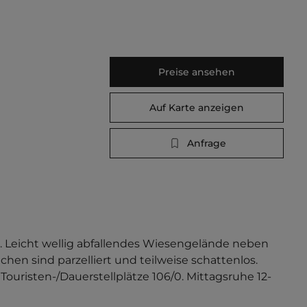
Preise ansehen
Auf Karte anzeigen
Anfrage
. Leicht wellig abfallendes Wiesengelände neben 
hen sind parzelliert und teilweise schattenlos. 
 Touristen-/Dauerstellplätze 106/0. Mittagsruhe 12-