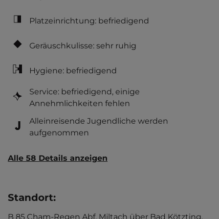
Platzeinrichtung: befriedigend
Geräuschkulisse: sehr ruhig
Hygiene: befriedigend
Service: befriedigend, einige
Annehmlichkeiten fehlen
Alleinreisende Jugendliche werden
aufgenommen
Alle 58 Details anzeigen
Standort
:
B 85 Cham-Regen Abf. Miltach über Bad Kötzting,