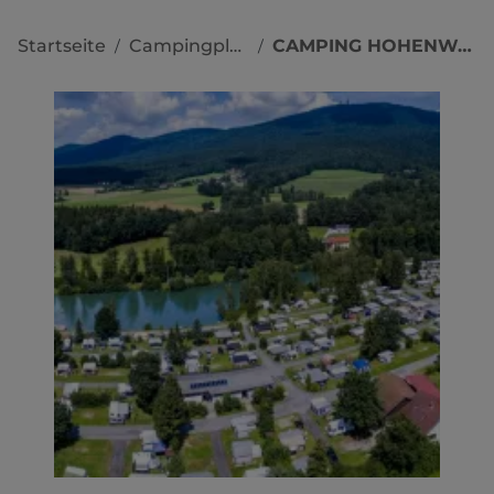
Startseite
Campingplätze
CAMPING HOHENWARTH
/
/