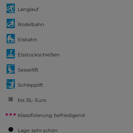
Langlauf
Rodelbahn
Eisbahn
Eisstockschießen
Sessellift
Schlepplift
bis 35,- Euro
Klassifizierung: befriedigend
Lage: sehr schön