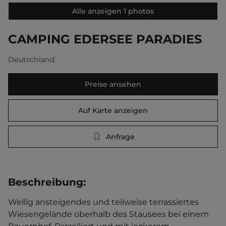
Alle anzeigen 1 photos
CAMPING EDERSEE PARADIES
Deutschland
Preise ansehen
Auf Karte anzeigen
Anfrage
Beschreibung
:
Wellig ansteigendes und teilweise terrassiertes 
Wiesengelände oberhalb des Stausees bei einem 