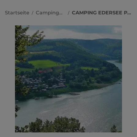
Startseite
Campingplätze
CAMPING EDERSEE PARADIES
/
/