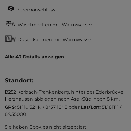
Stromanschluss
Waschbecken mit Warmwasser
Duschkabinen mit Warmwasser
Alle 43 Details anzeigen
Standort
:
B252 Korbach-Frankenberg, hinter der Ederbrücke
Herzhausen abbiegen nach Asel-Süd, noch 8 km.
GPS:
51°10'52" N / 8°57'18" E
oder
Lat/Lon:
51.181111 /
8.955000
Sie haben Cookies nicht akzeptiert