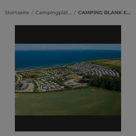
Startseite
Campingplätze
CAMPING BLANK-ECK
/
/