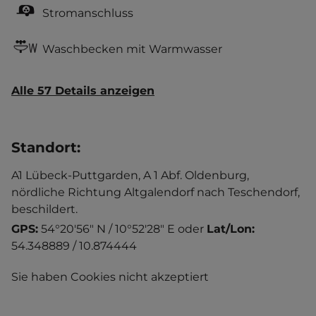
Stromanschluss
Waschbecken mit Warmwasser
Alle 57 Details anzeigen
Standort
:
A1 Lübeck-Puttgarden, A 1 Abf. Oldenburg,
nördliche Richtung Altgalendorf nach Teschendorf,
beschildert.
GPS:
54°20'56" N / 10°52'28" E
oder
Lat/Lon:
54.348889 / 10.874444
Sie haben Cookies nicht akzeptiert