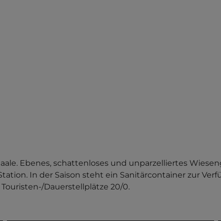
Saale. Ebenes, schattenloses und unparzelliertes Wiese
ion. In der Saison steht ein Sanitärcontainer zur Verf
 Touristen-/Dauerstellplätze 20/0.