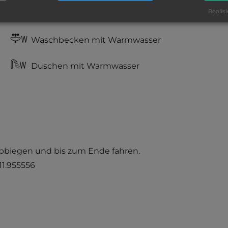
Realisi
WC
Waschbecken mit Warmwasser
Duschen mit Warmwasser
e abbiegen und bis zum Ende fahren.
/ 11.955556