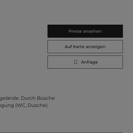
Preise ansehen
Auf Karte anzeigen
Anfrage
ngelände. Durch Büsche 
ügung (WC, Dusche). 