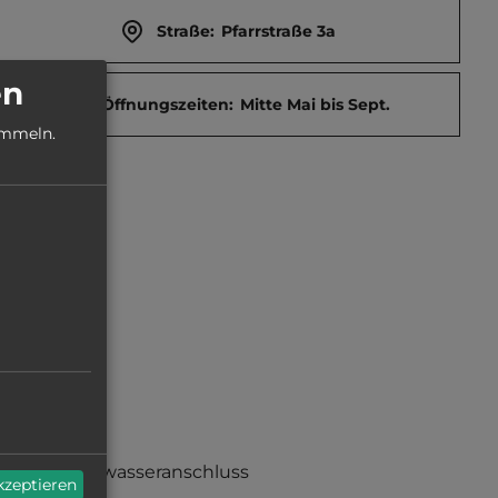
Straße:
Pfarrstraße 3a
en
Öffnungszeiten:
Mitte Mai bis Sept.
ammeln.
Frischwasseranschluss
akzeptieren