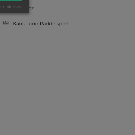
ert mit Klaro!
Grillplatz
Kanu- und Paddelsport