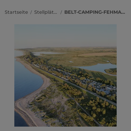
Startseite
Stellplätze
BELT-CAMPING-FEHMARN
/
/