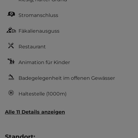
Stromanschluss
Fäkalienausguss
Restaurant
Animation für Kinder
Badegelegenheit im offenen Gewässer
Haltestelle
(1000m)
Alle 11 Details anzeigen
Standort
: