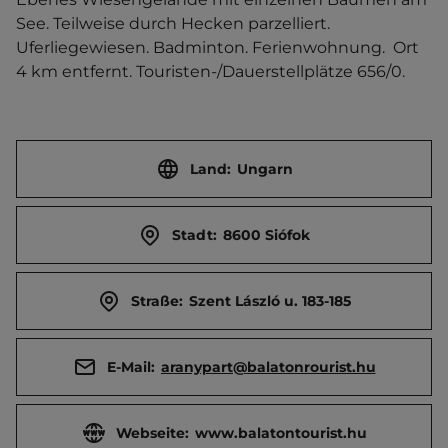
See. Teilweise durch Hecken parzelliert. 
Uferliegewiesen. Badminton. Ferienwohnung.  Ort 
4 km entfernt. Touristen-/Dauerstellplätze 656/0.
Land:
Ungarn
Stadt:
8600 Siófok
Straße:
Szent László u. 183-185
E-Mail:
aranypart@balatonrourist.hu
Webseite:
www.balatontourist.hu