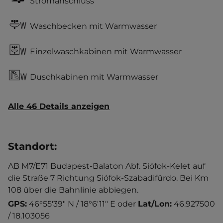
Stromanschluss
Waschbecken mit Warmwasser
Einzelwaschkabinen mit Warmwasser
Duschkabinen mit Warmwasser
Alle 46 Details anzeigen
Standort
:
AB M7/E71 Budapest-Balaton Abf. Siófok-Kelet auf
die Straße 7 Richtung Siófok-Szabadifürdo. Bei Km
108 über die Bahnlinie abbiegen.
GPS:
46°55'39" N / 18°6'11" E
oder
Lat/Lon:
46.927500
/ 18.103056