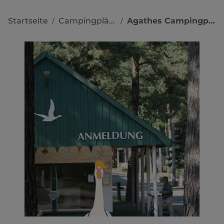
Startseite
Campingplätze
Agathes Campingplatz
/
/