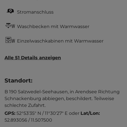
Stromanschluss
Waschbecken mit Warmwasser
Einzelwaschkabinen mit Warmwasser
Alle 51 Details anzeigen
Standort
:
B 190 Salzwedel-Seehausen, in Arendsee Richtung
Schnackenburg abbiegen, beschildert. Teilweise
schlechte Zufahrt.
GPS:
52°53'35" N / 11°30'27" E
oder
Lat/Lon:
52.893056 / 11.507500