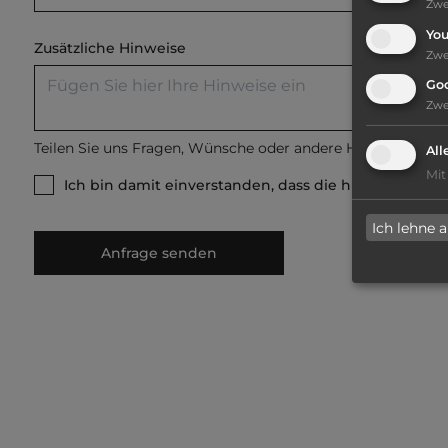
Zw
Yo
Zusätzliche Hinweise
Zw
Go
Zw
Teilen Sie uns Fragen, Wünsche oder andere Hinweise mit
All
Mit
Ich bin damit einverstanden, dass die hier gemach
Ich lehne 
Anfrage senden