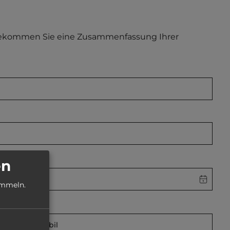
 bekommen Sie eine Zusammenfassung Ihrer
en
ammeln.
Wohnmobil