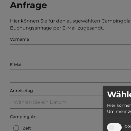
Anfrage
Hier können Sie für den ausgewählten Campingpl
Buchungsanfrage per E-Mail zugesandt.
Vorname
E-Mail
Anreisetag
Wähle
Hier können
Um mehr zu 
Camping Art
Goo
Zelt